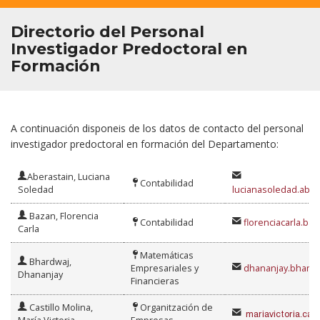
Directorio del Personal
Investigador Predoctoral en
Formación
A continuación disponeis de los datos de contacto del personal
investigador predoctoral en formación del Departamento:
Aberastain, Luciana
Contabilidad
Soledad
lucianasoledad.aber
Bazan, Florencia
Contabilidad
florenciacarla.ba
Carla
Matemáticas
Bhardwaj,
Empresariales y
dhananjay.bhardw
Dhananjay
Financieras
Castillo Molina,
Organitzación de
mariavictoria.cast