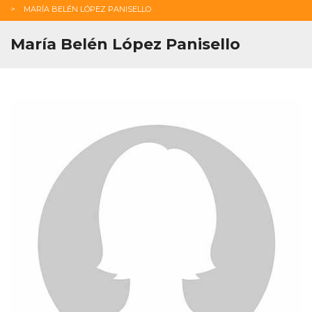
MARÍA BELÉN LÓPEZ PANISELLO
María Belén López Panisello