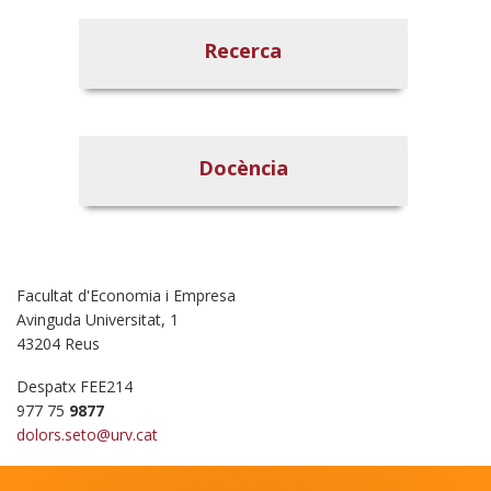
Recerca
Docència
Facultat d'Economia i Empresa
Avinguda Universitat, 1
43204 Reus
Despatx FEE214
977 75
9877
dolors.seto@urv.cat