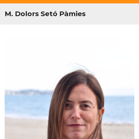
M. Dolors Setó Pàmies