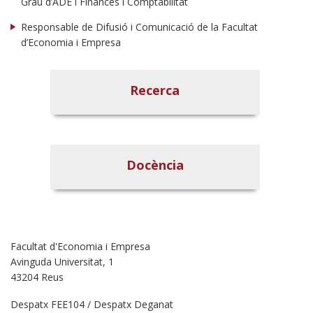
Grau d’ADE i Finances i Comptabilitat
Responsable de Difusió i Comunicació de la Facultat
d’Economia i Empresa
Recerca
Docència
Facultat d'Economia i Empresa
Avinguda Universitat, 1
43204 Reus
Despatx FEE104 / Despatx Deganat