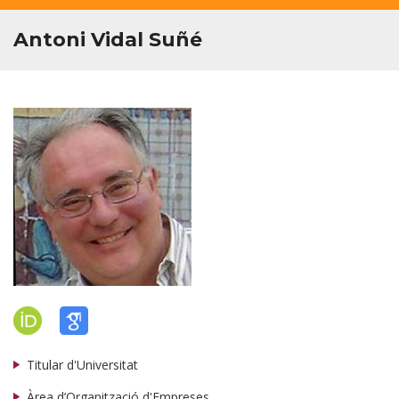
Antoni Vidal Suñé
Titular d'Universitat
Àrea d’Organització d'Empreses