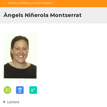
ÀNGELS NIÑEROLA MONTSERRAT
Àngels Niñerola Montserrat
Lectora